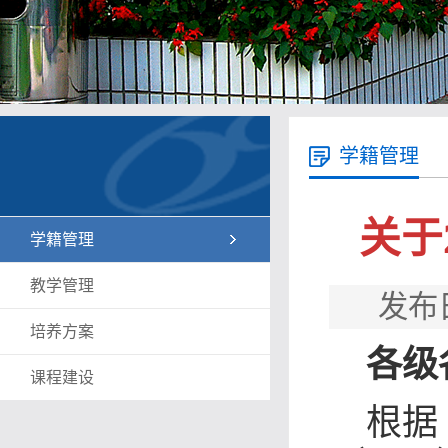
学籍管理
关于
学籍管理
教学管理
发布
培养方案
各级
课程建设
根据