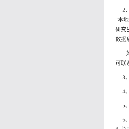
2
“本
研究
数据
可联
3
4
5
6