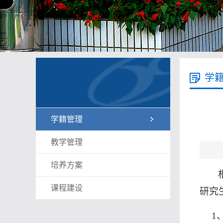
学
学籍管理
教学管理
培养方案
课程建设
研究
1