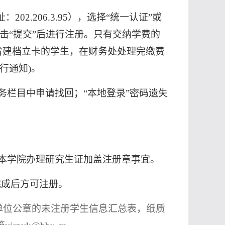
址：
202.206.3.95
），选择“统一认证”或
击“提交”后进行注册。只有交纳学费的
省建档立卡的学生，在财务处处理完缴费
行通知
)
。
务栏目中申请找回；“本地登录”密码遗失
本学院办理研究生证加盖注册章事宜。
完成后方可注册。
单位公章的未注册学生信息汇总表，纸质