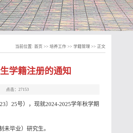
当前位置:
首页
>>
培养工作
>>
学籍管理
>> 正文
研究生学籍注册的通知
源： 点击：
27153
23
〕
25
号），现就
2024-2025
学年秋学期
制未毕业）研究生。