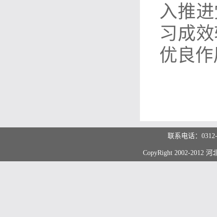
入推进
习成效
优良
作
联系电话：0312
CopyRight 2002-20