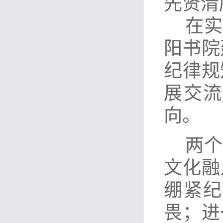
先贤清
在实
阳书院
纪律规
展交流
向。
两个
文化融
绷紧纪
畏；进