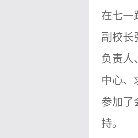
在七一
副校长
负责人
中心、
参加了
持。