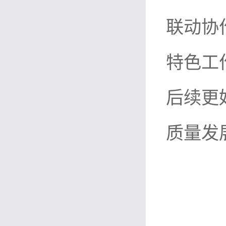
联动协
特色工
后续更
质量发