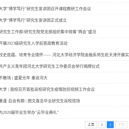
大学“博学笃行”研究生宣讲团召开课程教研工作会议
大学“博学笃行”研究生宣讲团正式成立
研究生工作部/研究生院党支部组织集中观看“两会”盛况
开展2023级研究生入学前思政教育活动
校史底蕴、培育专业情怀—— 河北大学经济学院金融系师生赴天津开展
共产主义青年团河北大学研究生工作委员会举行揭牌仪式
不散场 | 盛夏光年 重返河大
大学 | 我校召开首批返校研究生疫情防控视频工作会议
重逢·后会有期 | 图文直击毕业研究生返校现场
为2020届毕业生举办“云毕业典礼”
上页
1
2
下页