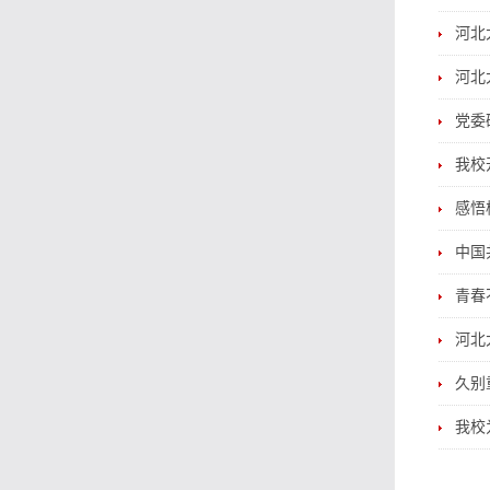
河北
河北
党委
我校
感悟
中国
青春
河北
久别
我校