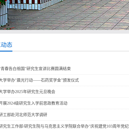
工动态
“青春告白祖国”研究生宣讲比赛圆满结束
大学举办“晨光行动——石药奖学金”颁发仪式
大学举办2025年研究生元旦晚会
开展2024级研究生入学前思政教育活动
研工部赴河北师范大学调研
研究生工作部/研究生院与马克思主义学院联合举办“庆祝建党103周年党